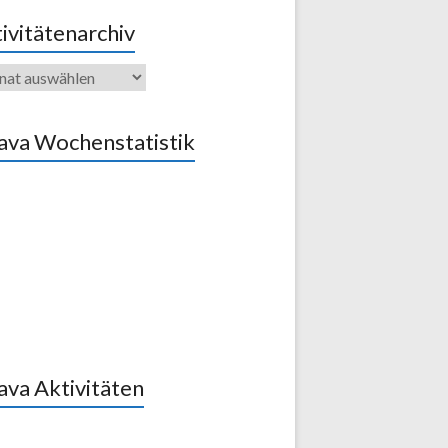
ivitätenarchiv
vitätenarchiv
ava Wochenstatistik
ava Aktivitäten