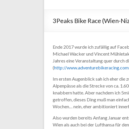
3Peaks Bike Race (Wien-Ni
Ende 2017 wurde ich zufällig auf Face
Michael Wacker und Vincent Mühletaler
Jahres eine Veranstaltung quer durch d
(
http://www.adventurebikeracing.com
Im ersten Augenblick sah ich eher die
Alpenpässe als die Strecke von ca. 1.6
knabbern hatte. Aber nachdem ich 5mi
getroffen, dieses Ding muß man einfach
Wochen… nein, eher ambitioniert inner
Also wurden bereits Anfang Januar ent
Wien als auch bei der Lufthansa für d