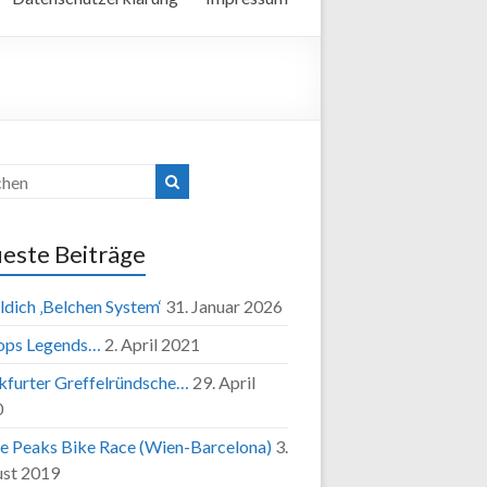
este Beiträge
ldich ‚Belchen System‘
31. Januar 2026
ops Legends…
2. April 2021
kfurter Greffelründsche…
29. April
0
e Peaks Bike Race (Wien-Barcelona)
3.
st 2019