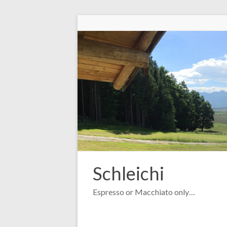
Skip
to
content
Schleichi
Espresso or Macchiato only…