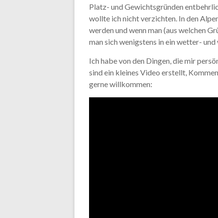
Platz- und Gewichtsgründen entbehrlich
wollte ich nicht verzichten. In den Alp
werden und wenn man (aus welchen Grü
man sich wenigstens in ein wetter- un
Ich habe von den Dingen, die mir persö
sind ein kleines Video erstellt, Kommen
gerne willkommen: